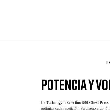
D
Potencia y vo
La
Technogym Selection 900 Chest Press
optimiza cada repetición. Su diseño ergonómi