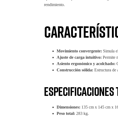
rendimiento.
Característi
Movimiento convergente:
Simula el
Ajuste de carga intuitivo:
Permite m
Asiento ergonómico y acolchado:
G
Construcción sólida:
Estructura de 
Especificaciones 
Dimensiones:
135 cm x 145 cm x 16
Peso total:
283 kg.