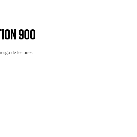
tion 900
iesgo de lesiones.