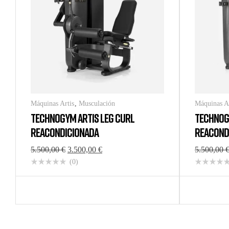
Máquinas Artis
,
Musculación
Máquinas A
TECHNOGYM ARTIS LEG CURL
TECHNOG
REACONDICIONADA
REACOND
5.500,00
€
3.500,00
€
5.500,00
(0)