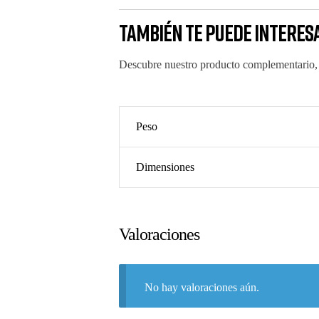
También te puede interes
Descubre nuestro producto complementario, 
Peso
Dimensiones
Valoraciones
No hay valoraciones aún.