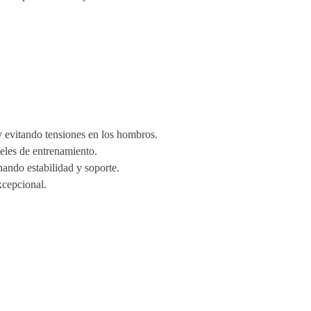
y evitando tensiones en los hombros.
eles de entrenamiento.
nando estabilidad y soporte.
xcepcional.