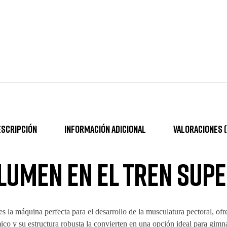
escripción
Información adicional
Valoraciones (
lumen en el tren sup
es la máquina perfecta para el desarrollo de la musculatura pectoral, o
co y su estructura robusta la convierten en una opción ideal para gimna