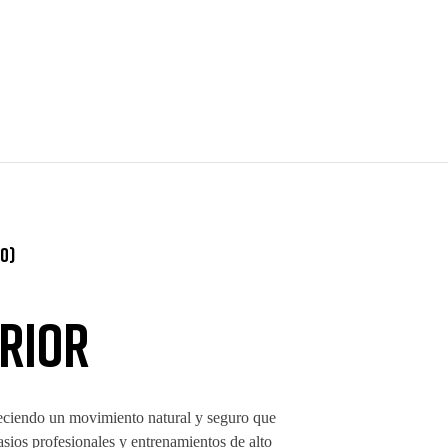
0)
erior
freciendo un movimiento natural y seguro que
sios profesionales y entrenamientos de alto