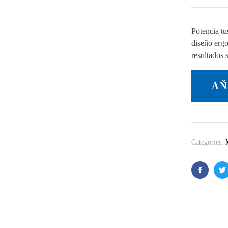
Potencia tu
diseño erg
resultados 
AÑ
Categories:
Facebook
Tw