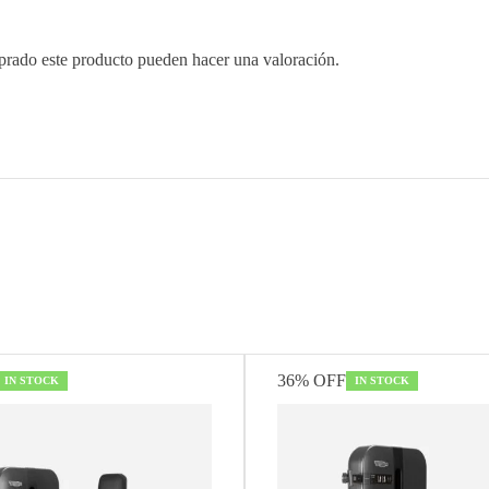
prado este producto pueden hacer una valoración.
s
36% OFF
IN STOCK
IN STOCK