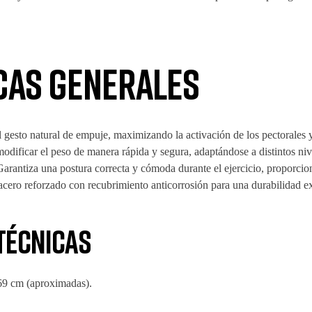
cas generales
 gesto natural de empuje, maximizando la activación de los pectorales 
odificar el peso de manera rápida y segura, adaptándose a distintos niv
arantiza una postura correcta y cómoda durante el ejercicio, proporcio
acero reforzado con recubrimiento anticorrosión para una durabilidad e
técnicas
9 cm (aproximadas).