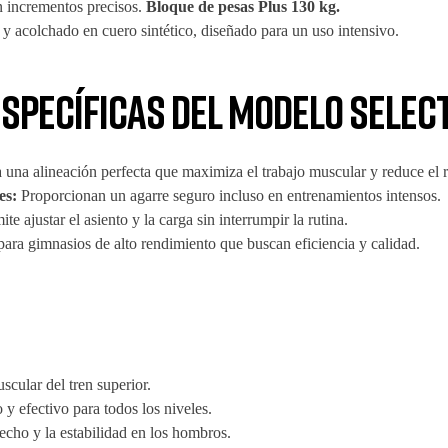
n incrementos precisos.
Bloque de pesas Plus 130 kg.
 y acolchado en cuero sintético, diseñado para un uso intensivo.
specíficas del modelo Selec
 una alineación perfecta que maximiza el trabajo muscular y reduce el r
es:
Proporcionan un agarre seguro incluso en entrenamientos intensos.
te ajustar el asiento y la carga sin interrumpir la rutina.
para gimnasios de alto rendimiento que buscan eficiencia y calidad.
cular del tren superior.
y efectivo para todos los niveles.
pecho y la estabilidad en los hombros.