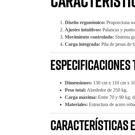
Característi
Diseño ergonómico:
Proporciona sop
Ajustes intuitivos:
Palancas y puntos 
Movimiento controlado:
Sistema gu
Carga integrada:
Pila de pesas de f
Especificaciones 
Dimensiones:
130 cm x 110 cm x 16
Peso total:
Alrededor de 250 kg.
Carga máxima:
Entre 70 y 90 kg, 
Materiales:
Estructura de acero robus
Características e