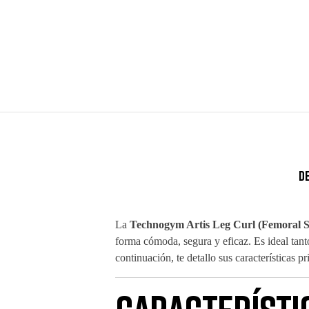
D
La
Technogym Artis Leg Curl (Femoral S
forma cómoda, segura y eficaz. Es ideal tan
continuación, te detallo sus características pr