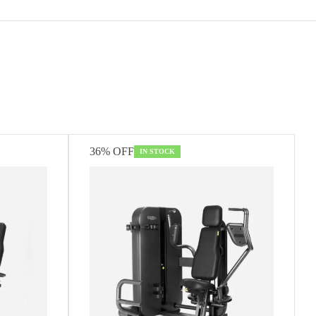
36% OFF
IN STOCK