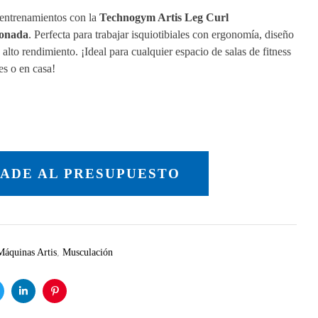
 entrenamientos con la
Technogym Artis Leg Curl
ionada
. Perfecta para trabajar isquiotibiales con ergonomía, diseño
alto rendimiento. ¡Ideal para cualquier espacio de salas de fitness
es o en casa!
ADE AL PRESUPUESTO
Máquinas Artis
,
Musculación
itter
Linkedin
Pinterest