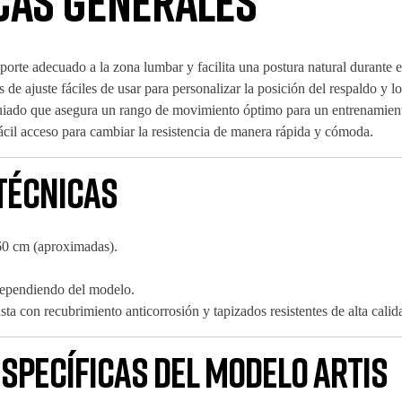
cas generales
orte adecuado a la zona lumbar y facilita una postura natural durante el
de ajuste fáciles de usar para personalizar la posición del respaldo y los
iado que asegura un rango de movimiento óptimo para un entrenamiento
ácil acceso para cambiar la resistencia de manera rápida y cómoda.
técnicas
0 cm (aproximadas).
dependiendo del modelo.
ta con recubrimiento anticorrosión y tapizados resistentes de alta calid
specíficas del modelo Artis