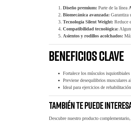
Diseño premium:
Parte de la línea
A
Biomecánica avanzada:
Garantiza u
Tecnología Silent Weight:
Reduce el
Compatibilidad tecnológica:
Alguno
Asientos y rodillos acolchados:
Máx
Beneficios clave
Fortalece los músculos isquiotibiales 
Previene desequilibrios musculares a
Ideal para ejercicios de rehabilitació
También te puede interes
Descubre nuestro producto complementario, 