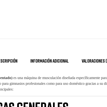
escripción
Información adicional
Valoraciones (
entado)
es una máquina de musculación diseñada específicamente para t
to para gimnasios profesionales como para uso doméstico gracias a su 
incipales: