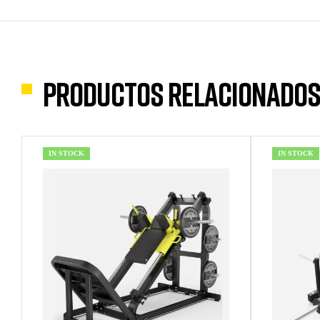
Productos relacionado
IN STOCK
IN STOCK