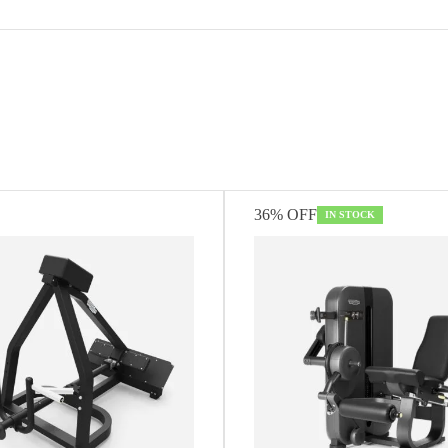
s
36% OFF
IN STOCK