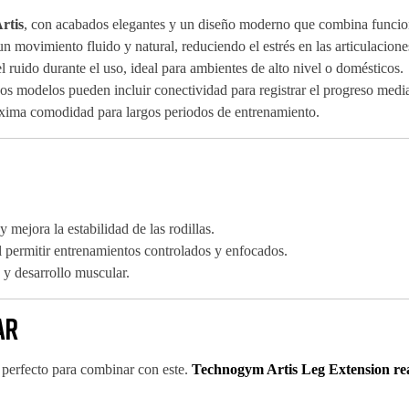
rtis
, con acabados elegantes y un diseño moderno que combina funcion
n movimiento fluido y natural, reduciendo el estrés en las articulacione
 ruido durante el uso, ideal para ambientes de alto nivel o domésticos.
s modelos pueden incluir conectividad para registrar el progreso media
ima comodidad para largos periodos de entrenamiento.
y mejora la estabilidad de las rodillas.
l permitir entrenamientos controlados y enfocados.
n y desarrollo muscular.
ar
perfecto para combinar con este.
Technogym Artis Leg Extension re