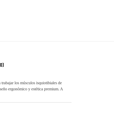
0)
rabajar los músculos isquiotibiales de
diseño ergonómico y estética premium. A