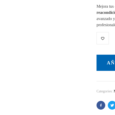
Mejora tus
reacondic
avanzado y 
profesional
AÑ
Categories:
Facebook
Tw