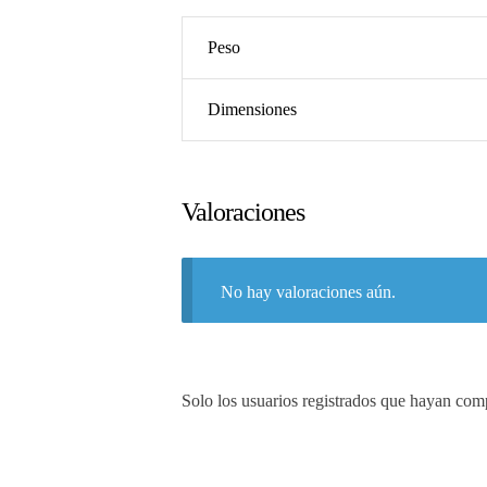
Peso
Dimensiones
Valoraciones
No hay valoraciones aún.
Solo los usuarios registrados que hayan com