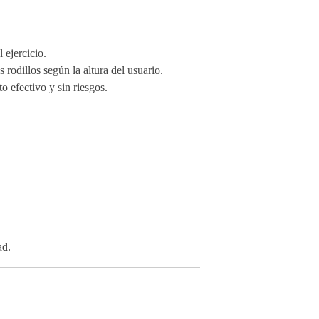
 ejercicio.
 rodillos según la altura del usuario.
 efectivo y sin riesgos.
ad.