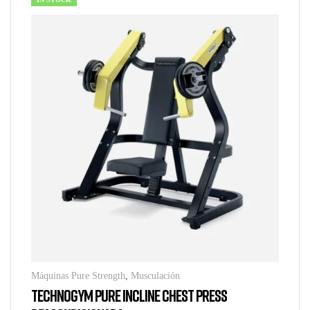
Máquinas Pure Strength
,
Musculación
TECHNOGYM PURE INCLINE CHEST PRESS