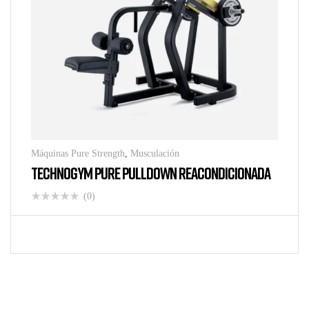
Máquinas Pure Strength
,
Musculación
TECHNOGYM PURE PULLDOWN REACONDICIONADA
(0)