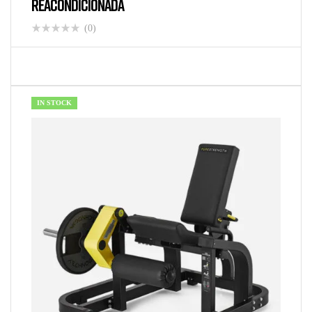
REACONDICIONADA
(0)
IN STOCK