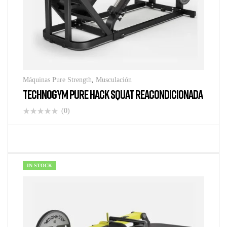
Máquinas Pure Strength
,
Musculación
TECHNOGYM PURE HACK SQUAT REACONDICIONADA
(0)
IN STOCK