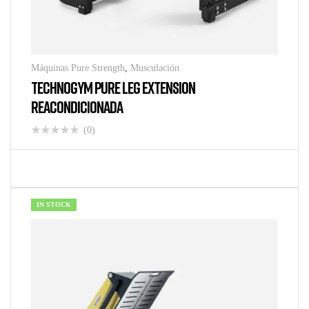
Máquinas Pure Strength
,
Musculación
TECHNOGYM PURE LEG EXTENSION
REACONDICIONADA
(0)
IN STOCK