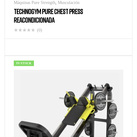
Máquinas Pure Strength
,
Musculación
TECHNOGYM PURE CHEST PRESS
REACONDICIONADA
(0)
IN STOCK