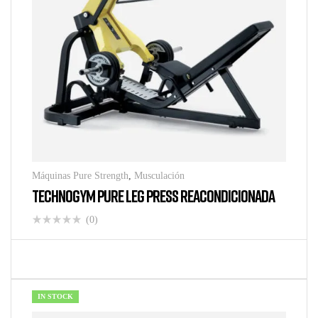
Máquinas Pure Strength
,
Musculación
TECHNOGYM PURE LEG PRESS REACONDICIONADA
(0)
IN STOCK