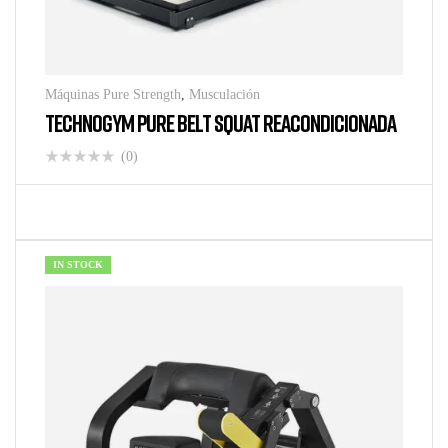
Máquinas Pure Strength
,
Musculación
TECHNOGYM PURE BELT SQUAT REACONDICIONADA
(0)
IN STOCK