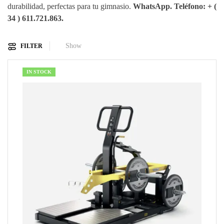
durabilidad, perfectas para tu gimnasio.
WhatsApp. Teléfono: + (
34 ) 611.721.863.
Show
FILTER
IN STOCK