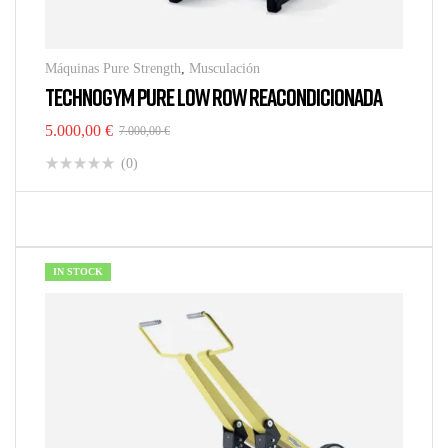
Máquinas Pure Strength
,
Musculación
TECHNOGYM PURE LOW ROW REACONDICIONADA
5.000,00
€
7.000,00
€
(0)
IN STOCK