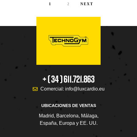
1
2
NEXT
+ ( 34 ) 611.721.863
Comercial: info@luxcardio.eu
UBICACIONES DE VENTAS
Madrid, Barcelona, Málaga,
España, Europa y EE. UU.