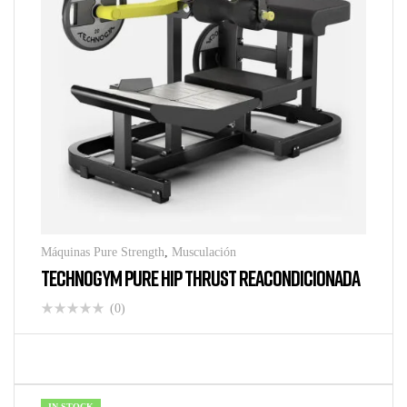
Máquinas Pure Strength
,
Musculación
TECHNOGYM PURE HIP THRUST REACONDICIONADA
(0)
IN STOCK