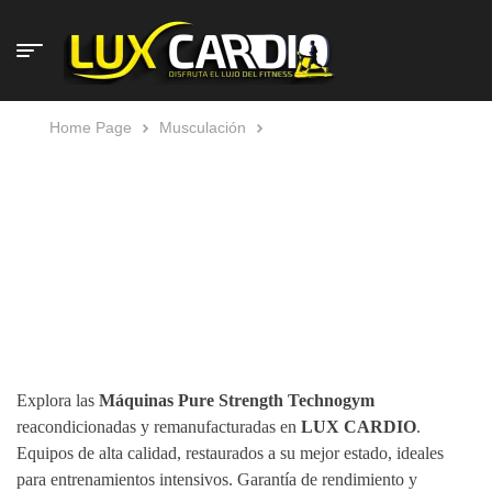
Home Page
Musculación
Máquinas Pure Strength
MÁQUINAS PURE STRENGTH
Explora las
Máquinas Pure Strength Technogym
reacondicionadas y remanufacturadas en
LUX CARDIO
.
Equipos de alta calidad, restaurados a su mejor estado, ideales
para entrenamientos intensivos. Garantía de rendimiento y