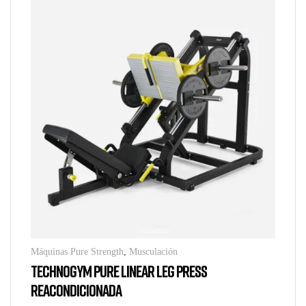
Máquinas Pure Strength
,
Musculación
TECHNOGYM PURE LINEAR LEG PRESS
REACONDICIONADA