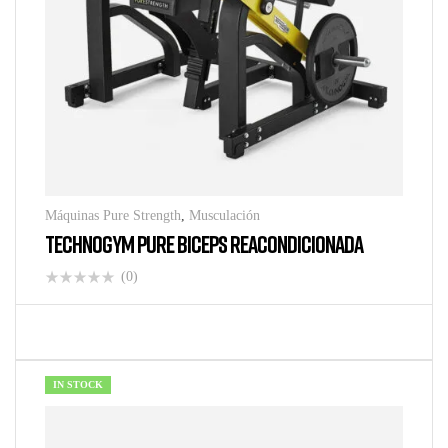
Máquinas Pure Strength
,
Musculación
TECHNOGYM PURE BICEPS REACONDICIONADA
(0)
IN STOCK