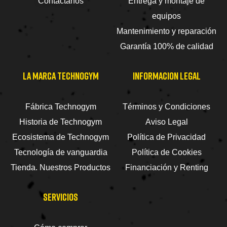
Contactanos
Entrega y montaje de
equipos
Mantenimiento y reparación
Garantía 100% de calidad
LA MARCA TECHNOGYM
INFORMACION LEGAL
Fábrica Technogym
Términos y Condiciones
Historia de Technogym
Aviso Legal
Ecosistema de Technogym
Política de Privacidad
Tecnología de vanguardia
Política de Cookies
Tienda. Nuestros Productos
Financiación y Renting
SERVICIOS