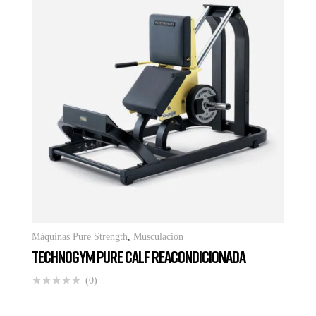
Máquinas Pure Strength
,
Musculación
TECHNOGYM PURE CALF REACONDICIONADA
(0)