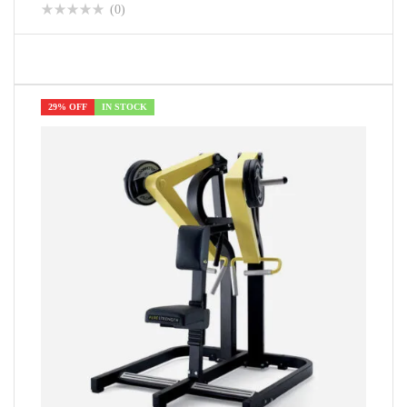
(0)
29% OFF
IN STOCK