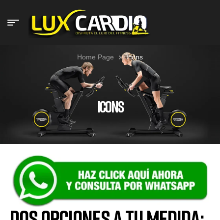
Home Page
Icons
ICONS
Dos Opciones a Tu Medida: