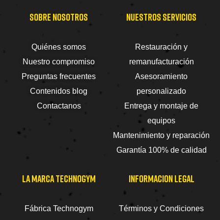
SOBRE NOSOTROS
NUESTROS SERVICIOS
Quiénes somos
Restauración y
Nuestro compromiso
remanufacturación
Preguntas frecuentes
Asesoramiento
Contenidos blog
personalizado
Contactanos
Entrega y montaje de
equipos
Mantenimiento y reparación
Garantía 100% de calidad
LA MARCA TECHNOGYM
INFORMACION LEGAL
Fábrica Technogym
Términos y Condiciones