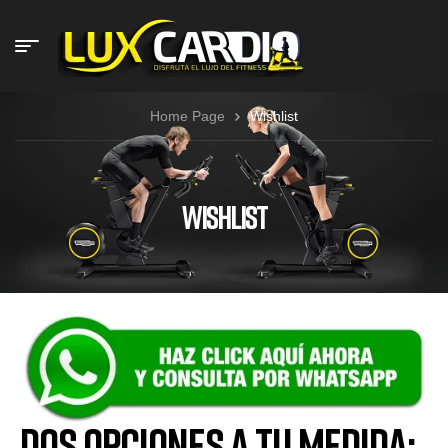
Home Page
Wishlist
WISHLIST
Dos Opciones a Tu Medida: