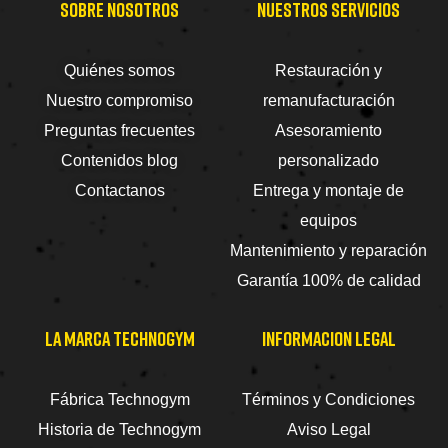
SOBRE NOSOTROS
NUESTROS SERVICIOS
Quiénes somos
Restauración y
Nuestro compromiso
remanufacturación
Preguntas frecuentes
Asesoramiento
Contenidos blog
personalizado
Contactanos
Entrega y montaje de
equipos
Mantenimiento y reparación
Garantía 100% de calidad
LA MARCA TECHNOGYM
INFORMACION LEGAL
Fábrica Technogym
Términos y Condiciones
Historia de Technogym
Aviso Legal