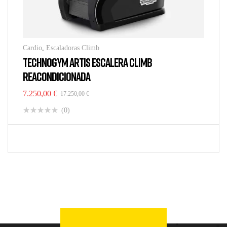
Cardio
,
Escaladoras Climb
TECHNOGYM ARTIS ESCALERA CLIMB
REACONDICIONADA
7.250,00
€
17.250,00
€
(0)