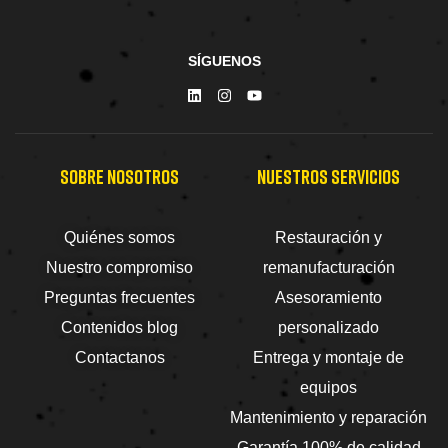
SÍGUENOS
SOBRE NOSOTROS
NUESTROS SERVICIOS
Quiénes somos
Restauración y
Nuestro compromiso
remanufacturación
Preguntas frecuentes
Asesoramiento
Contenidos blog
personalizado
Contactanos
Entrega y montaje de
equipos
Mantenimiento y reparación
Garantía 100% de calidad