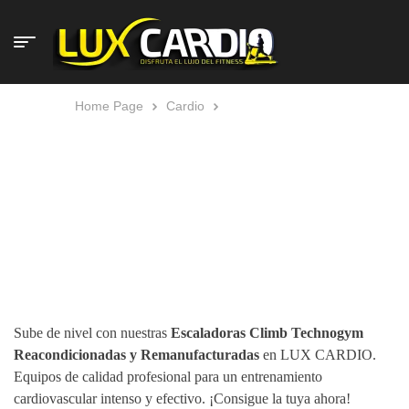
Home Page
Cardio
Escaladoras Climb
ESCALADORAS CLIMB
Sube de nivel con nuestras
Escaladoras Climb Technogym
Reacondicionadas y Remanufacturadas
en LUX CARDIO.
Equipos de calidad profesional para un entrenamiento
cardiovascular intenso y efectivo. ¡Consigue la tuya ahora!