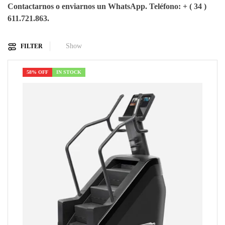
Contactarnos o enviarnos un WhatsApp. Teléfono: + ( 34 )
611.721.863.
Show
FILTER
58% OFF
IN STOCK