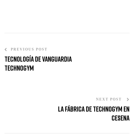
PREVIOUS POST
Tecnología de Vanguardia
Technogym
NEXT POST
La Fábrica de Technogym en
Cesena