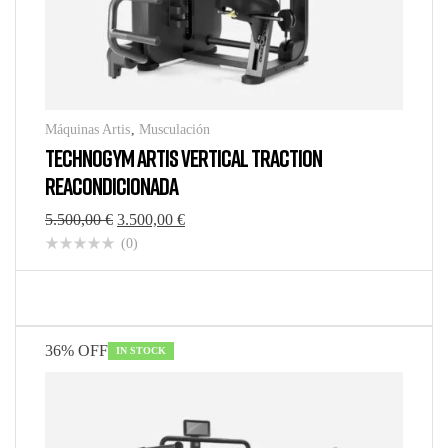
Máquinas Artis
,
Musculación
TECHNOGYM ARTIS VERTICAL TRACTION
REACONDICIONADA
5.500,00
€
3.500,00
€
(0)
36% OFF
IN STOCK