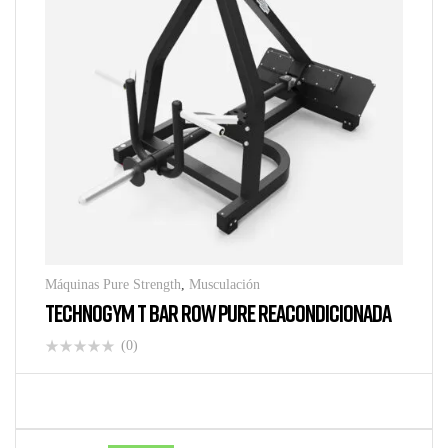
Máquinas Pure Strength
,
Musculación
TECHNOGYM T BAR ROW PURE REACONDICIONADA
(0)