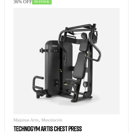
36% OFF
IN STOCK
Máquinas Artis
,
Musculación
TECHNOGYM ARTIS CHEST PRESS