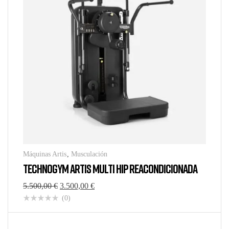
Máquinas Artis
,
Musculación
TECHNOGYM ARTIS MULTI HIP REACONDICIONADA
5.500,00
€
3.500,00
€
(0)