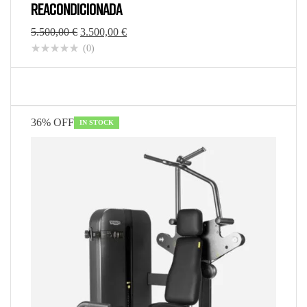
REACONDICIONADA
5.500,00
€
3.500,00
€
(0)
36% OFF
IN STOCK