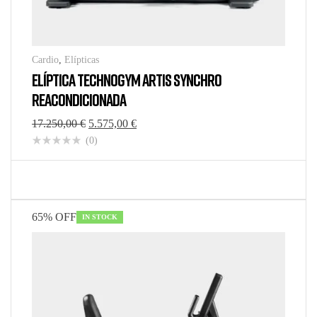
Cardio
,
Elípticas
ELÍPTICA TECHNOGYM ARTIS SYNCHRO
REACONDICIONADA
17.250,00
€
5.575,00
€
(0)
65% OFF
IN STOCK