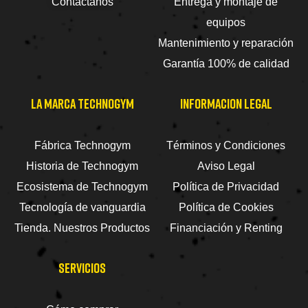
Contactanos
Entrega y montaje de
equipos
Mantenimiento y reparación
Garantía 100% de calidad
LA MARCA TECHNOGYM
INFORMACION LEGAL
Fábrica Technogym
Términos y Condiciones
Historia de Technogym
Aviso Legal
Ecosistema de Technogym
Política de Privacidad
Tecnología de vanguardia
Política de Cookies
Tienda. Nuestros Productos
Financiación y Renting
SERVICIOS