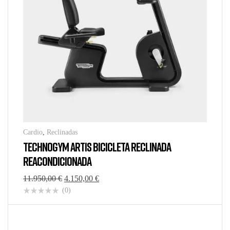
Cardio
,
Reclinadas
TECHNOGYM ARTIS BICICLETA RECLINADA
REACONDICIONADA
11.950,00
€
4.150,00
€
(0)