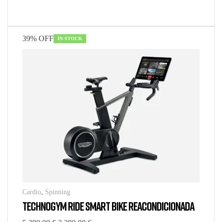
39% OFF
IN STOCK
Cardio
,
Spinning
TECHNOGYM RIDE SMART BIKE REACONDICIONADA