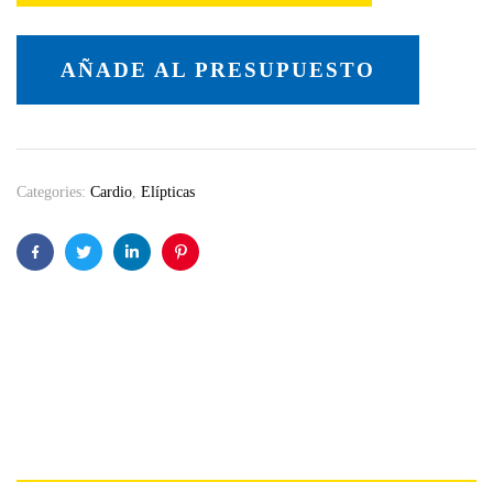
AÑADE AL PRESUPUESTO
Categories:
Cardio
,
Elípticas
Facebook
Twitter
Linkedin
Pinterest