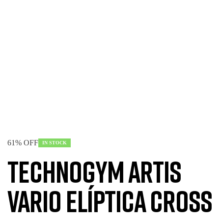
61% OFF
IN STOCK
Technogym Artis
Vario Elíptica Cross