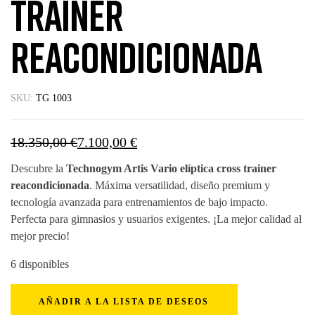
Trainer
Reacondicionada
SKU:
TG 1003
18.350,00
€
7.100,00
€
Descubre la
Technogym Artis Vario elíptica cross trainer
reacondicionada
. Máxima versatilidad, diseño premium y
tecnología avanzada para entrenamientos de bajo impacto.
Perfecta para gimnasios y usuarios exigentes. ¡La mejor calidad al
mejor precio!
6 disponibles
AÑADIR A LA LISTA DE DESEOS