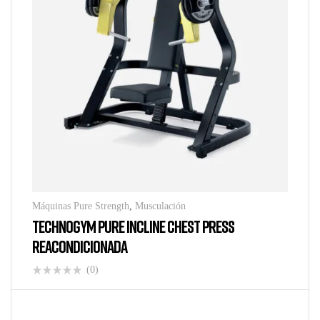
Máquinas Pure Strength
,
Musculación
TECHNOGYM PURE INCLINE CHEST PRESS
REACONDICIONADA
(0)