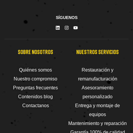
SÍGUENOS
SOBRE NOSOTROS
NUESTROS SERVICIOS
Quiénes somos
Restauración y
Nuestro compromiso
remanufacturación
Preguntas frecuentes
Asesoramiento
Contenidos blog
personalizado
Contactanos
Entrega y montaje de
equipos
Mantenimiento y reparación
Garantía 100% de calidad