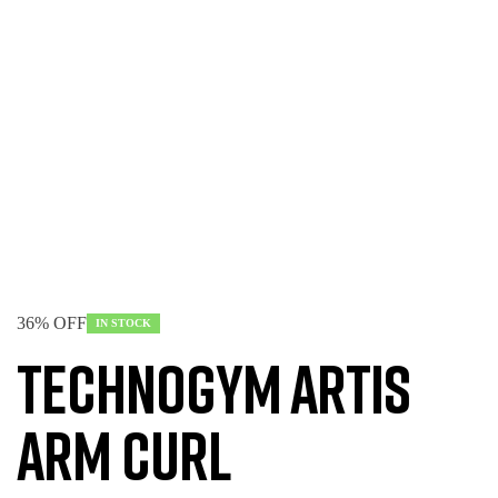
36% OFF
IN STOCK
Technogym Artis
Arm Curl