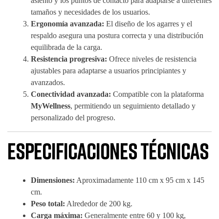
asiento y los puntos de contacto para adaptarse a diferentes
tamaños y necesidades de los usuarios.
Ergonomía avanzada:
El diseño de los agarres y el
respaldo asegura una postura correcta y una distribución
equilibrada de la carga.
Resistencia progresiva:
Ofrece niveles de resistencia
ajustables para adaptarse a usuarios principiantes y
avanzados.
Conectividad avanzada:
Compatible con la plataforma
MyWellness
, permitiendo un seguimiento detallado y
personalizado del progreso.
Especificaciones técnicas
Dimensiones:
Aproximadamente 110 cm x 95 cm x 145
cm.
Peso total:
Alrededor de 200 kg.
Carga máxima:
Generalmente entre 60 y 100 kg,